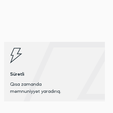
Sürətli
Qısa zamanda
məmnuniyyət yaradırıq.