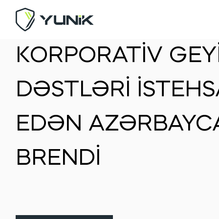
KORPORATİV GEY
DƏSTLƏRİ İSTEHS
EDƏN AZƏRBAYC
BRENDİ