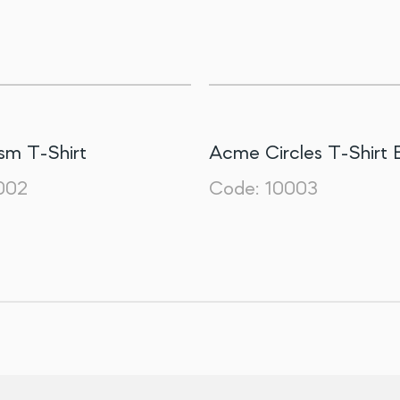
sm T-Shirt
Acme Circles T-Shirt 
002
Code:
10003