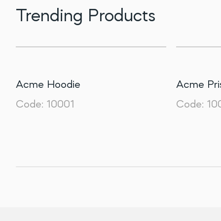
Trending Products
Acme Hoodie
Acme Pri
Code:
10001
Code:
10