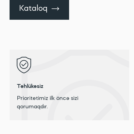
Kataloq
Təhlükəsiz
Prioritetimiz ilk öncə sizi
qorumaqdır.