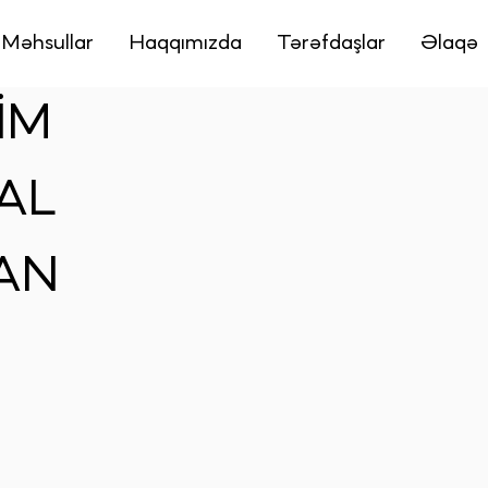
Məhsullar
Haqqımızda
Tərəfdaşlar
Əlaqə
İM
AL
AN